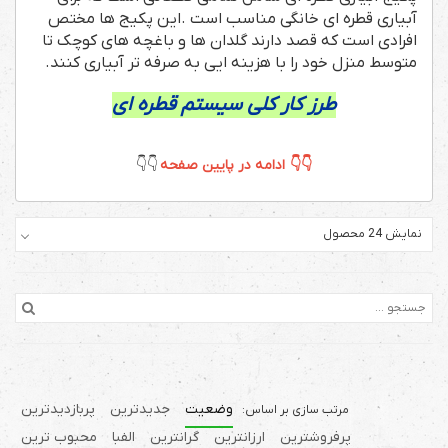
آبیاری قطره ای خانگی مناسب است .این پکیج ها مختص
افرادی است که قصد دارند گلدان ها و باغچه های کوچک تا
متوسط منزل خود را با هزینه ایی به صرفه تر آبیاری کنند.
طرز كار كلی سیستم قطره ای
👇👇 ادامه در پایین صفحه
👇👇
نمایش 24 محصول
وضعیت
جدیدترین
پربازدیدترین
پرفروشترین
ارزانترین
گرانترین
الفبا
محبوب ترین