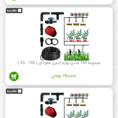
مجموعه 150 عددی لوازم آبیاری قطره ای ( 150 - SS )
۱,۹۰۰,۰۰۰
تومان