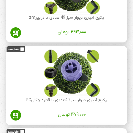
پکیج آبیاری دیوار سبز 49 عددی با دریپرzm
۴۹۳,۰۰۰
تومان
پکیج آبیاری دیوارسبز 49عددی با قطره چکانPC
۴۷۹,۰۰۰
تومان