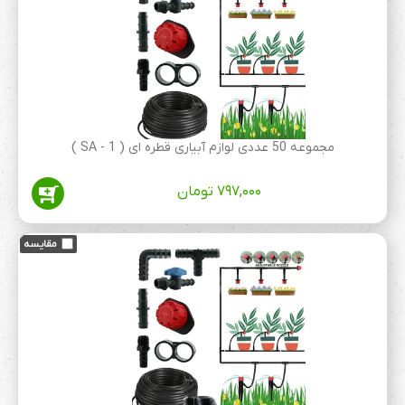
مجموعه 50 عددی لوازم آبیاری قطره ای ( SA - 1 )
۷۹۷,۰۰۰
تومان