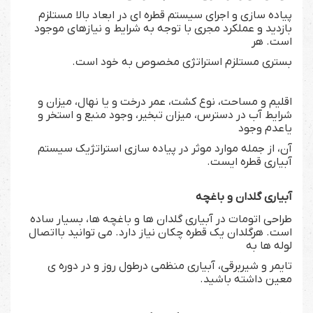
پیاده سازی و اجرای سیستم قطره ای در ابعاد بالا مستلزم
بازدید و عملکرد مجری با توجه به شرایط و نیازهای موجود
است. هر
بستری مستلزم
استراتژی مخصوص به خود است.
اقلیم و مساحت، نوع کشت، عمر درخت و یا نهال، میزان و
شرایط آب در دسترس، میزان تبخیر، وجود منبع و استخر و
یاعدم وجود
آن، از جمله موارد
موثر در پیاده سازی استراتژیک سیستم
آبیاری قطره ایست.
آبیاری گلدان و باغچه
طراحی اتومات در آبیاری گلدان ها و باغچه ها، بسیار ساده
است. هرگلدان یک قطره چکان نیاز دارد. می توانید بااتصال
لوله ها به
تایمر و شیربرقی، آبیاری منظمی درطول روز و در دوره ی
معین داشته باشید.