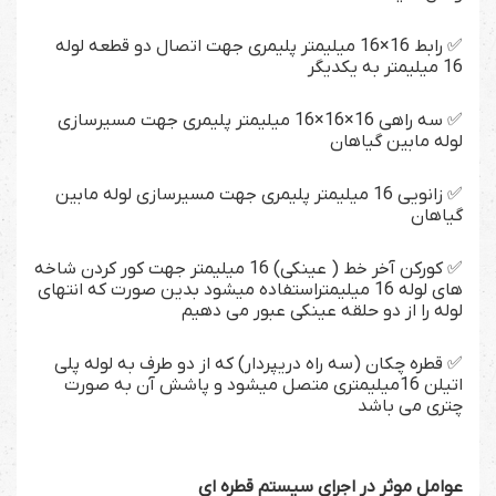
✅ رابط 16×16 میلیمتر پلیمری جهت اتصال دو قطعه لوله
16 میلیمتر به یکدیگر
✅ سه راهی 16×16×16 میلیمتر پلیمری جهت مسیرسازی
لوله مابین گیاهان
✅ زانویی 16 میلیمتر پلیمری جهت مسیرسازی لوله مابین
گیاهان
✅ کورکن آخر خط ( عینکی) 16 میلیمتر جهت کور کردن شاخه
های لوله 16 میلیمتراستفاده میشود بدین صورت که انتهای
لوله را از دو حلقه عینکی عبور می دهیم
✅ قطره چکان (سه راه دریپردار) که از دو طرف به لوله پلی
اتیلن 16میلیمتری متصل میشود و پاشش آن به صورت
چتری می باشد
عوامل موثر در اجرای سیستم قطره ای