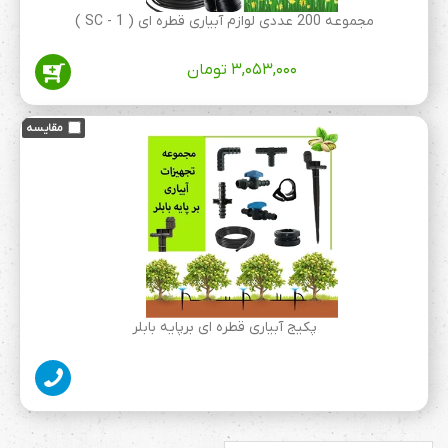
مجموعه 200 عددی لوازم آبیاری قطره ای ( 1 - SC )
۳,۰۵۳,۰۰۰
تومان
پکیج آبیاری قطره ای برپایه بابلر