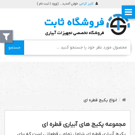
کاربر گرامی
خوش آمدید ... (
ورود | ثبت نام
)
جستجو
انواع پکیج قطره ای
مجموعه پکیج های آبیاری قطره ای
پکیج آبیاری قطره ای شامل تمامی قطعاتی است که برای