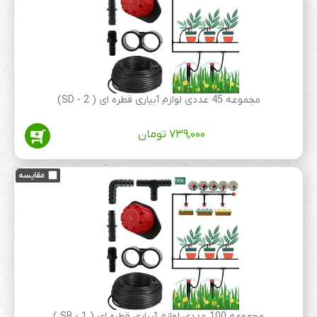
مجموعه 45 عددی لوازم آبیاری قطره ای ( 2 - SD)
۷۳۹,۰۰۰
تومان
مجموعه 100 عددی لوازم آبیاری قطره ای ( 1 - SB )