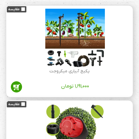
پکیج آبیاری میکروجت
۱,۱۹۱,۰۰۰
تومان