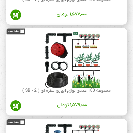
۱,۵۷۷,۰۰۰
تومان
مجموعه 100 عددی لوازم آبیاری قطره ای ( 2 - SB )
۱,۵۷۹,۰۰۰
تومان