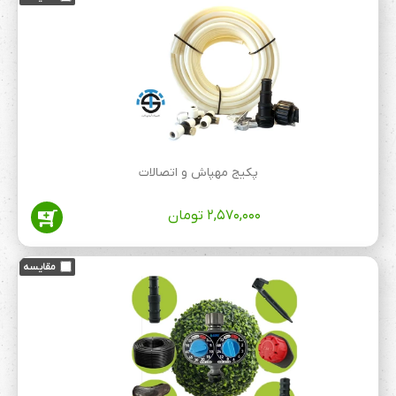
پکیج مهپاش و اتصالات
۲,۵۷۰,۰۰۰
تومان