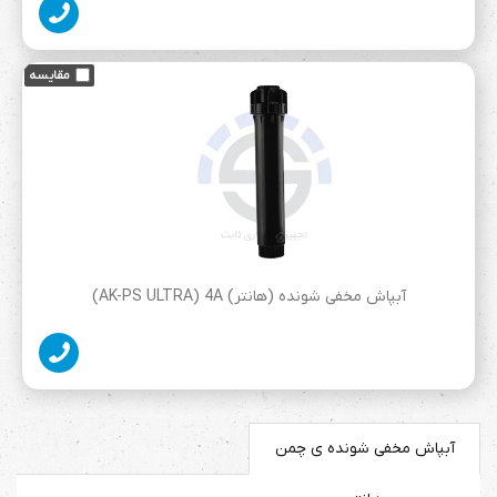
آبپاش مخفی شونده (هانتر) AK-PS ULTRA) 4A)
آبپاش مخفی شونده ی چمن