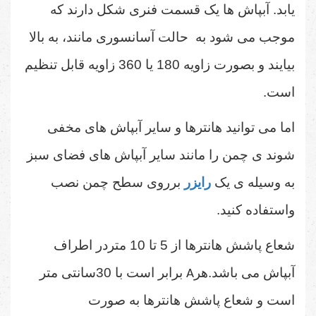
یابد. آبپاش ها یک قسمت فنری شکل دارند که
موجب می شود به حالت آسانسوری مانند، به بالا
بیایند و بصورت زاویه 180 یا 360 زاویه قابل تنظیم
است.
اما می توانید هانترها و سایر آبپاش های مخفی
شوند ی چمن را مانند سایر آبپاش های فضای سبز
به وسیله ی یک
رایزر
برروی سطح چمن نصب
واستفاده کنید.
شعاع پاشش هانترها از 5 تا 10 متردر اطراف
آبپاش می باشد.
هر
برابر است با 30سانتی متر
A
است و شعاع پاشش هانترها به صورت