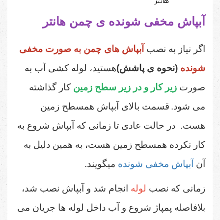
هانتر
آبپاش مخفی شونده ی چمن هانتر
اگر نیاز به نصب
آبپاش های چمن به صورت مخفی
شونده
(نحوه ی پاشش)
هستید، لوله کشی آب به
صورت
زیر کار و در زیر سطح زمین
کار گذاشته
می شود.
قسمت بالای آبپاش همسطح زمین
هست. در حالت عادی تا زمانی که آبپاش شروع به
کار نکرده همسطح زمین هست، به همین دلیل به
آن
آبپاش مخفی شونده
میگویند.
زمانی که نصب
لوله
انجام شد و آبپاش نصب شد،
بلافاصله پمپاژ شروع و آب داخل لوله ها جریان می