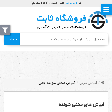
کاربر گرامی
خوش آمدید ... (
ورود | ثبت نام
)
جستجو
آبپاش بارانی
آبپاش مخفی شونده چمن
آبپاش های مخفی شونده