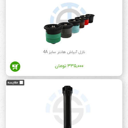
نازل آبپاش هانتر سایز 4A
۳۳۵,۰۰۰
تومان