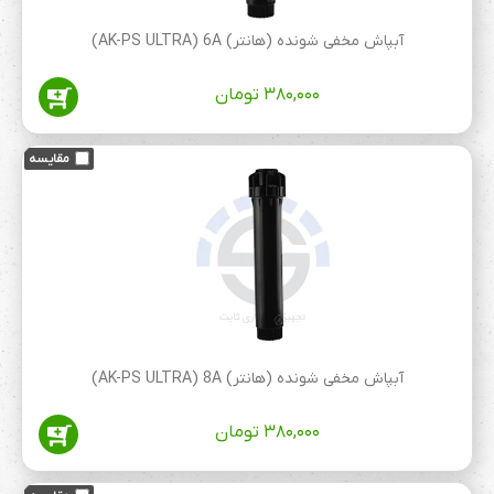
آبپاش مخفی شونده (هانتر) AK-PS ULTRA) 6A)
۳۸۰,۰۰۰
تومان
آبپاش مخفی شونده (هانتر) AK-PS ULTRA) 8A)
۳۸۰,۰۰۰
تومان