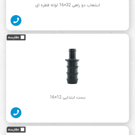
انشعاب دو راهی 32×16 لوله قطره ای
بست ابتدایی 12×16