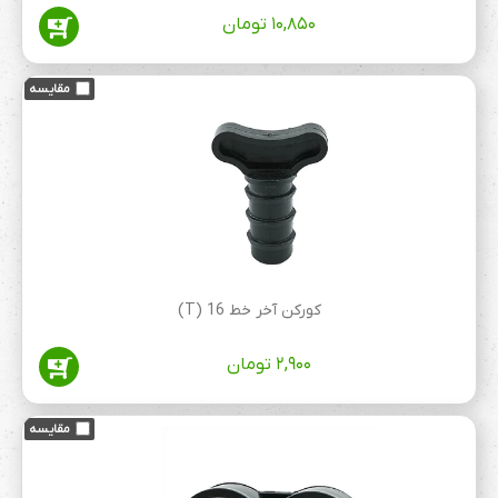
۱۰,۸۵۰
تومان
کورکن آخر خط 16 (T)
۲,۹۰۰
تومان