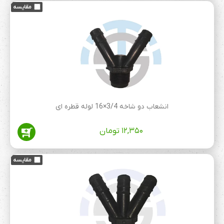
انشعاب دو شاخه 3/4×16 لوله قطره ای
۱۲,۳۵۰
تومان