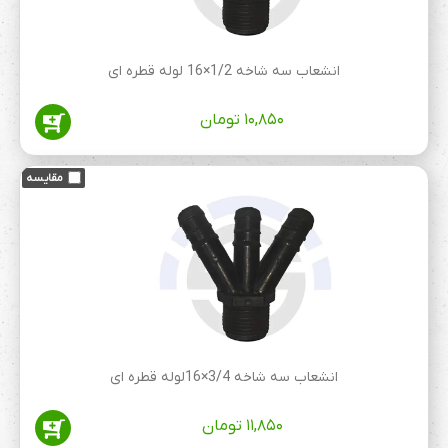
انشعاب سه شاخه 1/2×16 لوله قطره ای
۱۰,۸۵۰
تومان
انشعاب سه شاخه 3/4×16لوله قطره ای
۱۱,۸۵۰
تومان