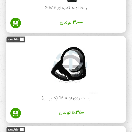
رابط لوله قطره ای16×20
۳,۰۰۰
تومان
بست روی لوله 16 (کلیپس)
۵,۳۵۰
تومان