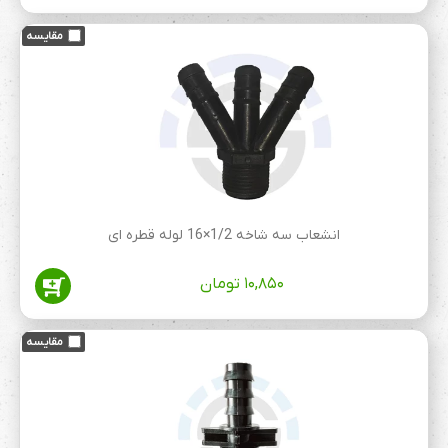
انشعاب سه شاخه 1/2×16 لوله قطره ای
۱۰,۸۵۰
تومان