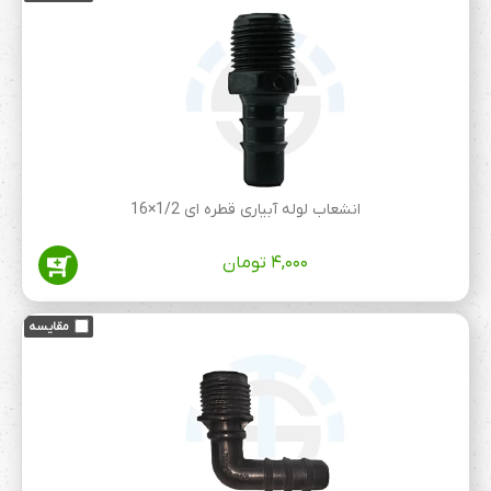
انشعاب لوله آبیاری قطره ای 1/2×16
۴,۰۰۰
تومان