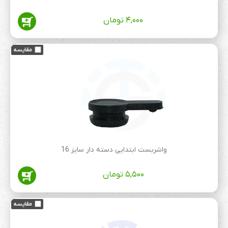
۴,۰۰۰
تومان
واشربست ابتدایی دسته دار سایز 16
۵,۵۰۰
تومان