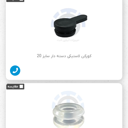
کورکن لاستیکی دسته دار سایز 20