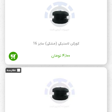
کورکن لاستیکی (مشکی) سایز 16
۴,۱۰۰
تومان