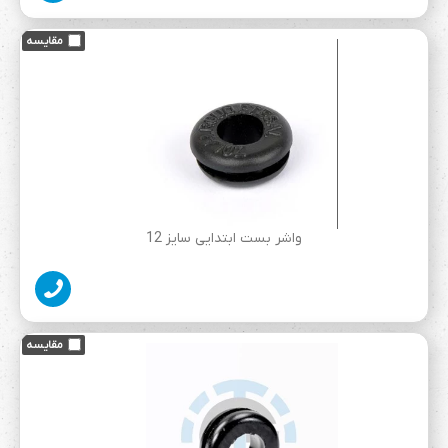
واشر بست ابتدایی سایز 12