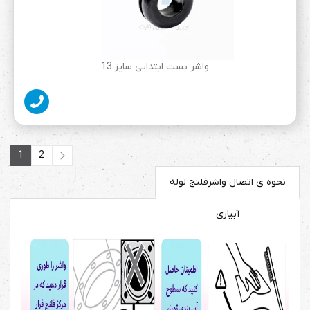
واشر بست ابتدایی سایز 13
1
2
نحوه ی اتصال واشرفلنج لوله
2
1
آبیاری