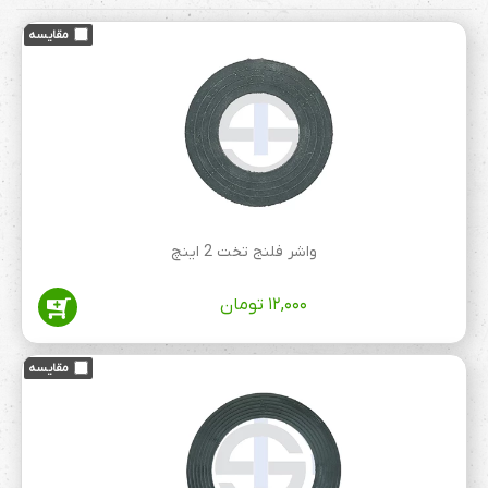
می شود و یا بست ابتدایی یا شیری که نیاز هست
روی لوله قرار گرفته می شود. در ادامه لوله قطره
ای و نوار های آبیاری را نصب میکنند
.
واشر فلنج تخت 2 اینچ
۱۲,۰۰۰
تومان