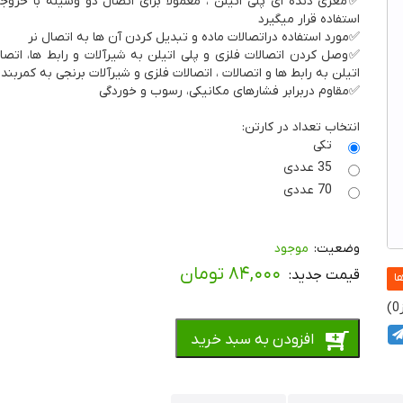
✅مغزی دنده ای پلی اتیلن ، معمولا برای اتصال دو وسیله با خروجی
استفاده قرار میگیرد
✅مورد استفاده دراتصالات ماده و تبدیل کردن آن ها به اتصال نر
✅وصل کردن اتصالات فلزی و پلی اتیلن به شیرآلات و رابط ها، اتصا
اتیلن به رابط ها و اتصالات ، اتصالات فلزی و شیرآلات برنجی به کمربند
✅مقاوم دربرابر فشارهای مکانیکی، رسوب و خوردگی
انتخاب تعداد در کارتن:
تکی
35 عددی
70 عددی
موجود
۸۴,۰۰۰
تومان
0
افزودن به سبد خرید