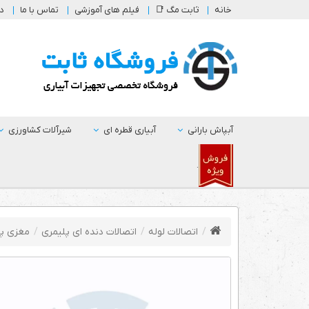
خانه
ثابت مگ 📑
فیلم های آموزشی
تماس با ما
در
آبپاش بارانی
آبیاری قطره ای
شیرآلات کشاورزی
.
اتصالات لوله
اتصالات دنده ای پلیمری
مغزی پل