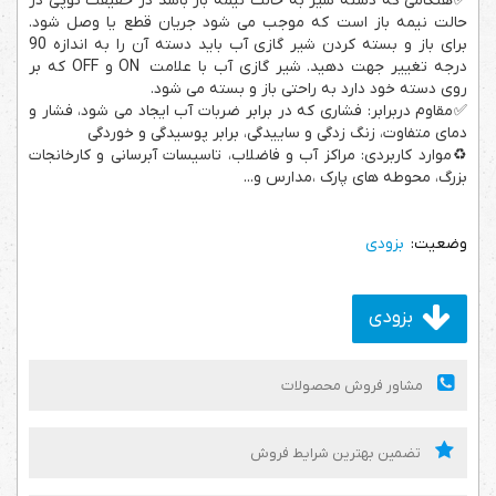
✅هنگامی که دسته شیر به حالت نیمه باز باشد در حقیقت توپی در
حالت نیمه باز است که موجب می شود جریان قطع یا وصل شود.
برای باز و بسته کردن شیر گازی آب باید دسته آن را به اندازه 90
درجه تغییر جهت دهید. شیر گازی آب با علامت ON و OFF که بر
روی دسته خود دارد به راحتی باز و بسته می شود.
✅مقاوم دربرابر: فشاری که در برابر ضربات آب ایجاد می شود، فشار و
دمای متفاوت، زنگ زدگی و ساییدگی، برابر پوسیدگی و خوردگی
♻️موارد کاربردی: مراکز آب و فاضلاب، تاسیسات آبرسانی و کارخانجات
بزرگ، محوطه های پارک ،مدارس و...
بزودی
بزودی
مشاور فروش محصولات
تضمین بهترین شرایط فروش