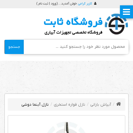
کاربر گرامی
خوش آمدید ... (
ورود | ثبت نام
)
جستجو
آبپاش بارانی
نازل فواره استخری
نازل آبنما دوشی