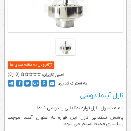
0
0
به اشتراک گذاری:
نازل آبنما دوشی
نام محصول: نازل
فواره
نمکدانی یا دوشی آبنما
پاشش نمکدانی نازل این فواره
به عنوان آبنما موجب
زیباسازی محیط استخر می شود.