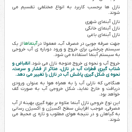
نازل ها برحسب کاربرد به انواع مختلفی تقسیم می
شوند.
نازل آبنمای شهری
نازل آبنمای خانگی
نازل آبنمای باغی
جهت صرفه جویی در مصرف آب، معمولا در
آبنماها
از یک
سیستم چرخشی برای خروج و ورود دوباره ی آب خروجی
به سیستم آبنما استفاده می شود.
خروج آب و نحوه ی خروج متوجه نازل می شود.
انقباض و
شتاب گیری قطرات آب در نازل، متاثر از فشار و سرعت،
نحوه ی شکل گیری پاشش آب در نازل را تغییر می دهد.
هنگامی که نازلی آب را به همراه هوا به عنوان ورودی
دریافت و خارج نماید، شکل خروجی آب به صورت کف
خواهد بود.
این نوع خروجی نازل آبنما علاوه بر بهره گیری بهینه از آب
مصرفی، موجب افزایش سطح اکسیژن و اکسیژن رسانی
به گیاهان و در نتیجه هوای مطلوب و تازه ی محیط می
شوند.