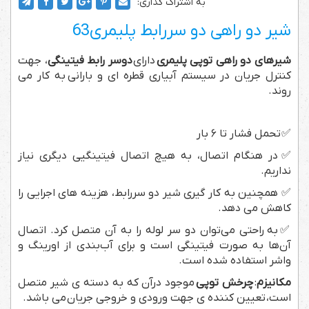
به اشتراک گذاری:
شیر دو راهی دو سررابط پلیمری63
شیرهای دو راهی توپی پلیمری
دارای
دوسر رابط فیتینگی
، جهت
کنترل جریان در سیستم آبیاری قطره ای و بارانی به کار می
روند.
✅
تحمل فشار تا ۶ بار
✅ در هنگام اتصال، به هیچ اتصال فیتینگیی دیگری نیاز
نداریم.
✅ همچنین به کار گیری شیر دو سررابط، هزینه های اجرایی را
کاهش می دهد.
✅
به راحتی می‌توان دو سر لوله را به آن متصل کرد. اتصال
آن‌ها به صورت فیتینگی است و برای آب‌بندی از اورینگ و
واشر استفاده شده است.
مکانیزم
:
چرخش توپی
موجود درآن که به دسته ی شیر متصل
است، تعیین کننده ی جهت ورودی و خروجی جریان می باشد.