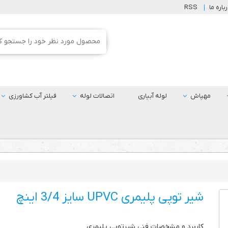
باره ما
RSS
مهپاش
لوله آبیاری
اتصالات لوله
فیلتر آب کشاورزی
شیر توپی پلیمری UPVC سایز 3/4 اینچ
کاربرد و مشخصات فنی شیرتوپی پلیمری