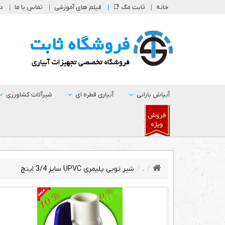
خانه
ثابت مگ 📑
فیلم های آموزشی
تماس با ما
در
آبپاش بارانی
آبیاری قطره ای
شیرآلات کشاورزی
.
.
شیر توپی پلیمری UPVC سایز 3/4 اینچ