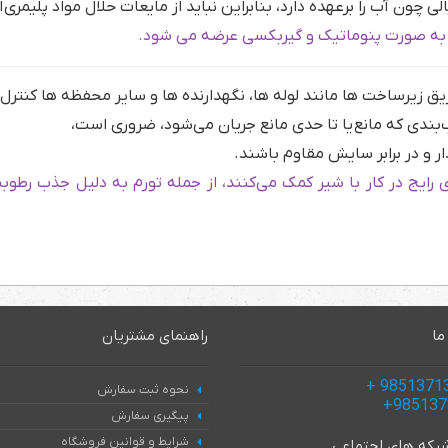
لی چون آب را برعهده دارد، بنابراین نباید از مایعات حلال مواد پلیمری
ریق زیرساخت ها مانند لوله ها، نگهدارنده ها و سایر محفظه ها کنترل
‌بندی که مانع
یا تا حدی مانع جریان می‌شود، ضروری است،
ار و در برابر سایش مقاوم باشند.
ایج در کار با شیر کمک می‌کنند، از جمله تورم به دلیل جذب رطو
ما
راهنمای مشتریان
نحوه ثبت سفارش
پیگیری سفارش
شرایط و قوانین فروشگاه
 شبکه های اجتماعی