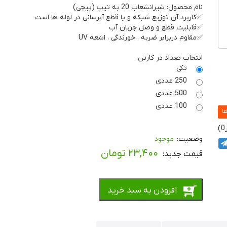
نام محصول: شیرانشعاب 20 به تیپ (پیچی)
✅کاربرد آن توزیع شبکه و یا قطع آبرسانی در لوله ها است
✅قابلیت قطع و وصل جریان آب
✅مقاوم دربرابر ضربه ، خورندگی ، اشعه UV
انتخاب تعداد در کارتن:
تکی
250 عددی
500 عددی
100 عددی
0
موجود
۲۳,۴۰۰
تومان
افزودن به سبد خرید