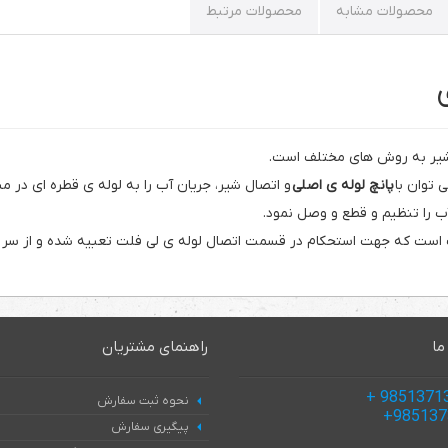
محصولات مشابه
محصولات مرتبط
ن شیر به روش های مختلف است.
 توان با
پانچ لوله ی اصلی
و اتصال شیر، جریان آب را به لوله ی قطره ای در
آب را تنظیم و قطع و وصل نمود.
 است که جهت استحکام در قسمت اتصال لوله ی لی فلت تعبیه شده و از سر د
ما
راهنمای مشتریان
نحوه ثبت سفارش
پیگیری سفارش