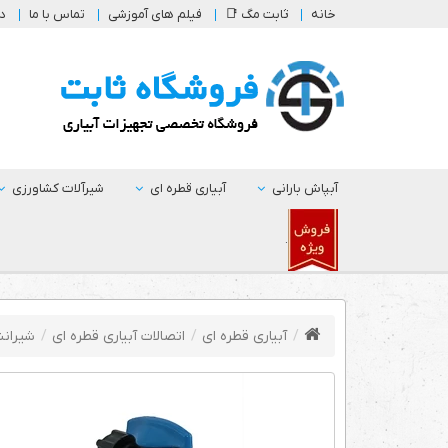
خانه
ثابت مگ 📑
فیلم های آموزشی
تماس با ما
در
آبپاش بارانی
آبیاری قطره ای
شیرآلات کشاورزی
.
آبیاری قطره ای
اتصالات آبیاری قطره ای
شیرانش