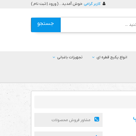
کاربر گرامی
خوش آمدید ... (
ورود | ثبت نام
)
جستجو
انواع پکیج قطره ای
تجهیزات باغبانی
ه تیپ
مشاور فروش محصولات