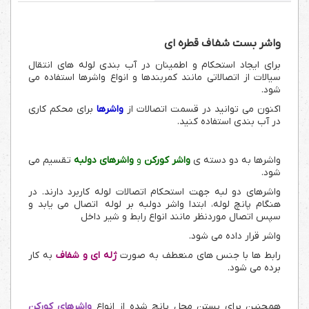
واشر بست شفاف قطره ای
برای ایجاد استحکام و اطمینان در آب بندی لوله های انتقال
سیالات از اتصالاتی مانند کمربندها و انواع واشرها استفاده می
شود.
اکنون می توانید در قسمت اتصالات از
واشرها
برای محکم کاری
در آب بندی استفاده کنید.
واشرها به دو دسته ی
واشر کورکن
و
واشرهای دولبه
تقسیم می
شود.
واشرهای دو لبه جهت استحکام اتصالات لوله کاربرد دارند. در
هنگام پانچ لوله، ابتدا واشر دولبه بر لوله اتصال می یابد و
سپس اتصال موردنظر مانند انواع رابط و شیر داخل
واشر قرار داده می شود.
رابط ها با جنس های منعطف به صورت
ژله ای و شفاف
به کار
برده می شود.
همچنین برای بستن محل پانچ شده از انواع
واشرهای کورکن