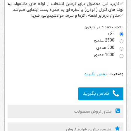
✅کاربرد این محصول برای گرفتن انشعاب از لوله های مانیفولد به
لوله های لترال ( لودن) یا قطره ای به همراه بست ابتدایی میباشد
✅مقاوم دربرابر اشعه ، گرما و سرما، موادشیمیایی، ضربه
انتخاب تعداد در کارتن:
تکی
2500 عددی
500 عددی
1000 عددی
تماس بگیرید
تماس بگیرید
مشاور فروش محصولات
تضمین بهترین شرایط فروش