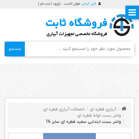
کاربر گرامی
خوش آمدید ... (
ورود | ثبت نام
)
جستجو
آبیاری قطره ای
اتصالات آبیاری قطره ای
واشر بست لوله قطره ای
واشر بست ابتدایی سفید قطره ای سایز 16