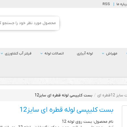
باره ما
RSS
مهپاش
لوله آبیاری
اتصالات لوله
فیلتر آب کشاورزی
یز 12قطره ای
بست کلیپسی لوله قطره ای سایز12
بست کلیپسی لوله قطره ای سایز12
نام محصول: بست روی لوله 12