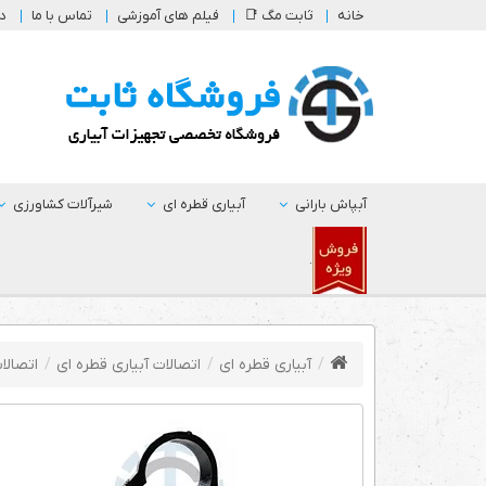
خانه
ثابت مگ 📑
فیلم های آموزشی
تماس با ما
در
آبپاش بارانی
آبیاری قطره ای
شیرآلات کشاورزی
.
آبیاری قطره ای
اتصالات آبیاری قطره ای
اتصالات سا