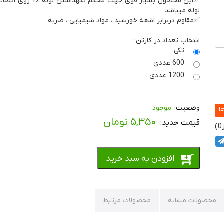
✅این محصول بسیار قوی جهت محکم ن
لوله میباشد
✅مقاوم دربرابر اشعه خورشید ، مواد شیمیایی ، ضربه
انتخاب تعداد در کارتن:
تکی
600 عددی
1200 عددی
موجود
۵,۳۵۰
تومان
0
افزودن به سبد خرید
محصولات مشابه
محصولات مرتبط