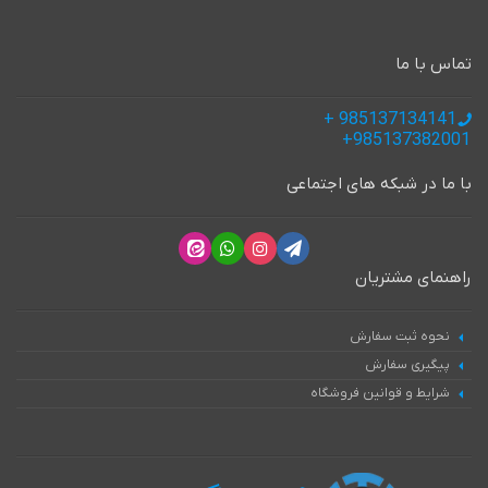
تماس با ما
985137134141 +
985137382001+
با ما در شبکه های اجتماعی
راهنمای مشتریان
نحوه ثبت سفارش
پیگیری سفارش
شرایط و قوانین فروشگاه