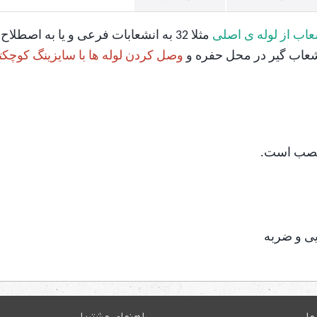
اب از لوله ی اصلی
مثلا 32 به انشعابات فرعی و یا به اصطلاح لیترال هست که از به وسیله ی
نشعاب گیر در محل حفره و
وصل کردن لوله ها با سایزینگ کوچکت
 نصب است.
یی و ضربه
ما
راهنمای مشتریان