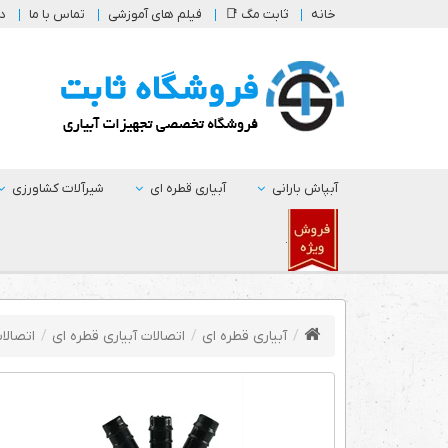
خانه
ثابت مگ 📑
فیلم های آموزشی
تماس با ما
در
آبپاش بارانی
آبیاری قطره ای
شیرآلات کشاورزی
.
آبیاری قطره ای
اتصالات آبیاری قطره ای
اتصالات سا