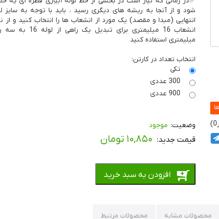
✅در زمانی که نیاز است در بخشی از خط لوله آبیاری قطره ای یه خط
شود و از آنجا به ریشه های دیگری رسید ، باید با توجه به سایز لو
انتهایی (مبدا و مقصد) یک مورد از انشعاب ها را انتخاب کنید و از 
میلیمتری استفاده کنید
انتخاب تعداد در کارتن:
تکی
300 عددی
900 عددی
0
موجود
۱۰,۸۵۰
تومان
افزودن به سبد خرید
محصولات مشابه
محصولات مرتبط