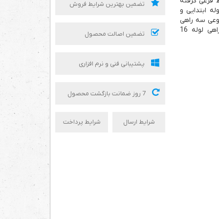
 فرعی گرفته
تضمین بهترین شرایط فروش
له ابتدایی و
نوعی سه راهی
انشعاب 16 میلیمتری برای تبدیل یک راهی از لوله 16 به سه راهی لوله 16
تضمین اصالت محصول
پشتیبانی فنی و نرم افزاری
7 روز ضمانت بازگشت محصول
شرایط ارسال
شرایط پرداخت