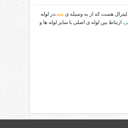
مته
،در لوله
ر
، ارتباط بین لوله ی اصلی با سایر لوله ها و