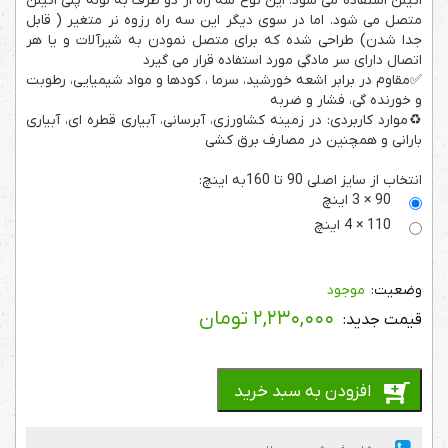
اتیلن استفاده می شود. این نوع سه راه از دو طرف به لوله پلی اتیلن
متصل می شود. اما در سوی دیگر این سه راه رزوه نر متغیر ( قابل
جدا شدن) طراحی شده که برای متصل نمودن به شیرآلات و یا هر
اتصال دارای سر مادگی مورد استفاده قرار می گیرد
✅مقاوم در برابر اشعه خورشید، سرما ، کودها و مواد شیمیایی، رطوبت
و خورنده گی، فشار و ضربه
♻️موارد کاربردی: در زمینه کشاورزی، آبرسانی، آبیاری قطره ای، آبیاری
بارانی و همچنین در مصارف برق کشی
انتخاب از سایز اصلی 90 تا 160به اینچ:
90 × 3 اینچ
110 × 4 اینچ
موجود
۲,۲۳۰,۰۰۰
تومان
افزودن به سبد خرید