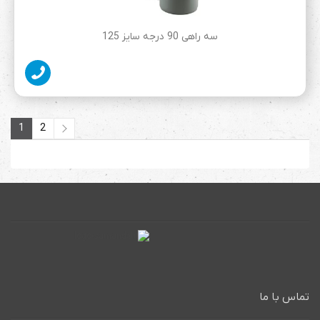
سه راهی 90 درجه سایز 125
1
2
2
1
تماس با ما