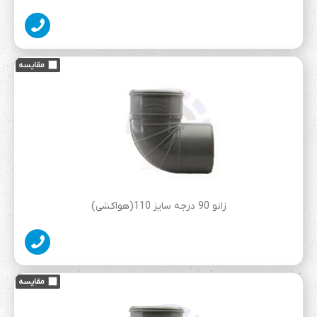
زانو 90 درجه سایز 110(هواکشی)