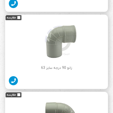
زانو 90 درجه سایز 63