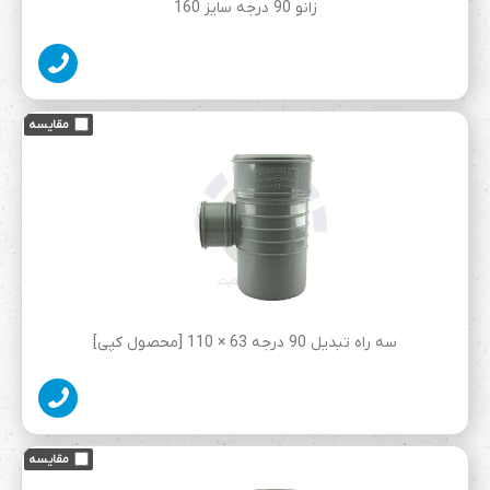
زانو 90 درجه سایز 160
سه راه تبدیل 90 درجه 63 × 110 [محصول کپی]