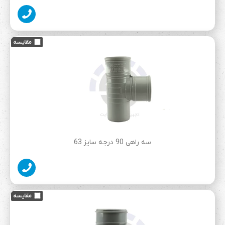
سه راهی 90 درجه سایز 63