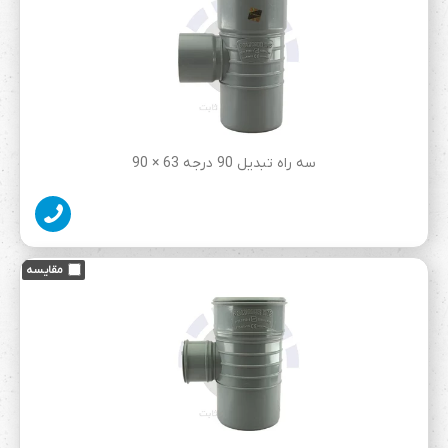
سه راه تبدیل 90 درجه 63 × 90