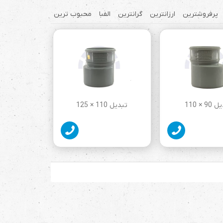
پرفروشترین
ارزانترین
گرانترین
الفبا
محبوب ترین
9 × 110
تبدیل 110 × 125