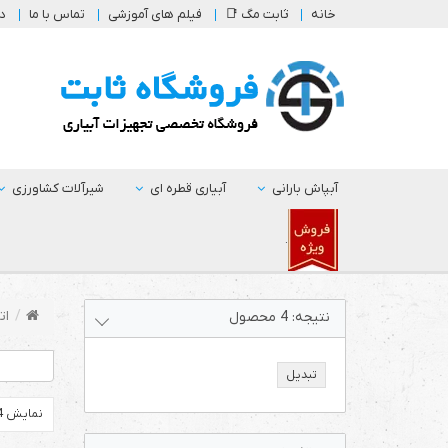
خانه
ثابت مگ 📑
فیلم های آموزشی
تماس با ما
در
آبپاش بارانی
آبیاری قطره ای
شیرآلات کشاورزی
.
ات
نتیجه:
4
محصول
تبدیل
نمایش 24 محصول