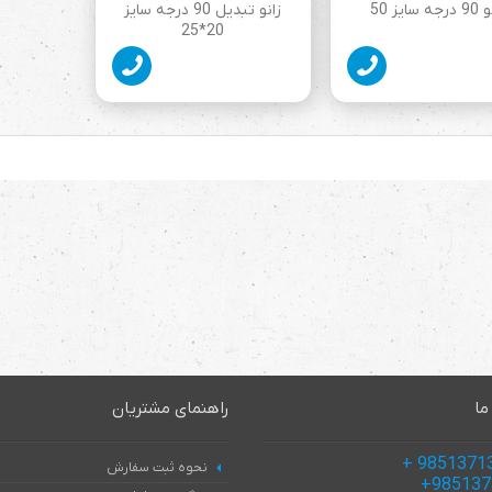
ه سایز 50
زانو تبدیل 90 درجه سایز
20*25
ما
راهنمای مشتریان
نحوه ثبت سفارش