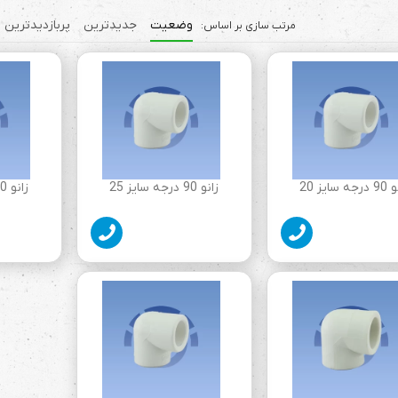
وضعیت
جدیدترین
پربازدیدترین
ه سایز 20
زانو 90 درجه سایز 25
زانو 90 درجه سایز 32