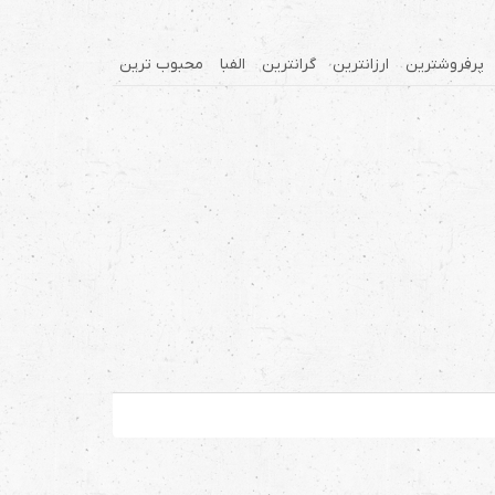
پرفروشترین
ارزانترین
گرانترین
الفبا
محبوب ترین