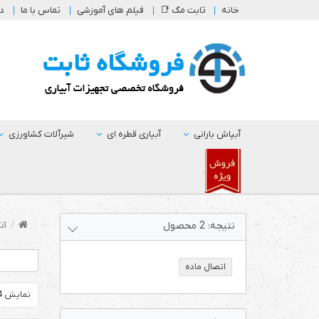
خانه
ثابت مگ 📑
فیلم های آموزشی
تماس با ما
در
آبپاش بارانی
آبیاری قطره ای
شیرآلات کشاورزی
.
ات
نتیجه:
2
محصول
اتصال ماده
نمایش 24 محصول