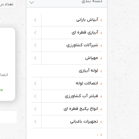
دسته بندی
تعداد در 
آبپاش بارانی
آبیاری قطره ای
شیرآلات کشاورزی
مهپاش
لوله آبیاری
اتصالات لوله
۰۰
فیلتر آب کشاورزی
انواع پکیج قطره ای
تجهیزات باغبانی
.