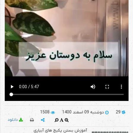
29
دوشنبه 09 اسفند 1400
1508
دانلود
آموزش بستن پکیج های آبیاری