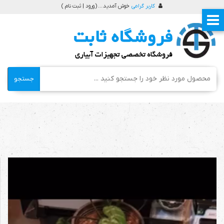
کاربر گرامی
خوش آمدید ... (
ورود | ثبت نام
)
جستجو