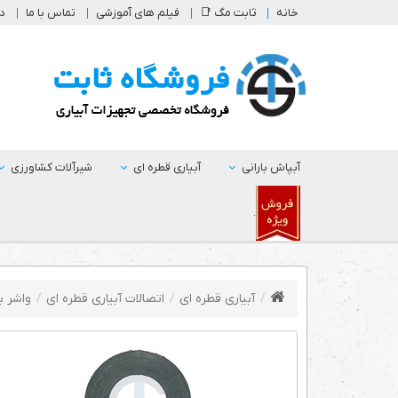
خانه
ثابت مگ 📑
فیلم های آموزشی
تماس با ما
در
آبپاش بارانی
آبیاری قطره ای
شیرآلات کشاورزی
.
آبیاری قطره ای
اتصالات آبیاری قطره ای
واشر ب