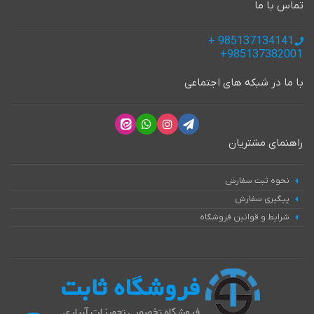
تماس با ما
985137134141 +
985137382001+
با ما در شبکه های اجتماعی
راهنمای مشتریان
نحوه ثبت سفارش
پیگیری سفارش
شرایط و قوانین فروشگاه