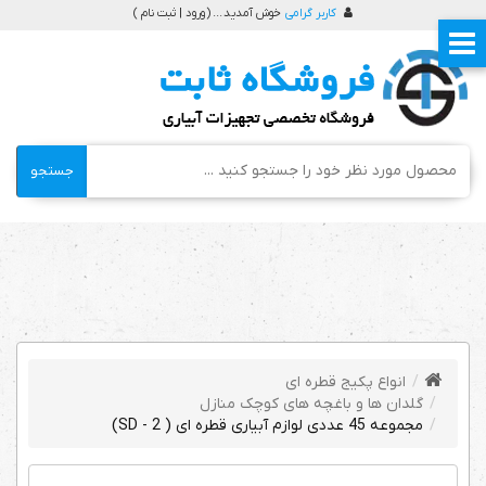
کاربر گرامی
خوش آمدید ... (
ورود | ثبت نام
)
جستجو
انواع پکیج قطره ای
گلدان ها و باغچه های کوچک منازل
مجموعه 45 عددی لوازم آبیاری قطره ای ( 2 - SD)