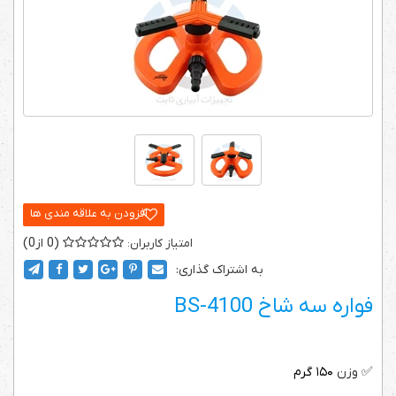
0
0
به اشتراک گذاری:
فواره‌ سه شاخ BS-4100
✅
وزن
۱۵۰
گرم