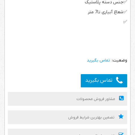
✅
جنس دسته پلاستیک
✅
شعاع آبیاری تا7 متر
✅
ابعاد
۲۶
x
۲۵
x
۱۷
سانتی‌متر
تماس بگیرید
تماس بگیرید
مشاور فروش محصولات
تضمین بهترین شرایط فروش