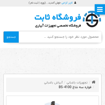
کاربر گرامی
خوش آمدید ... (
ورود | ثبت نام
)
جستجو
تجهیزات باغبانی
آبپاش باغبانی
فواره‌ سه شاخ BS-4100