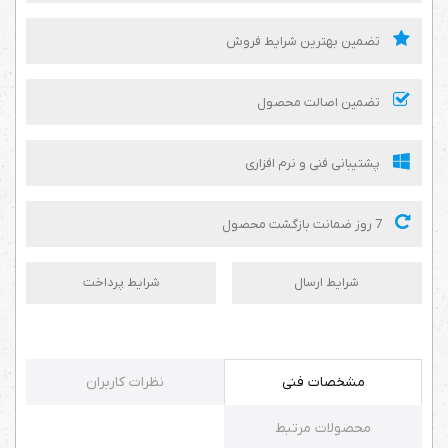
تضمین بهترین شرایط فروش
تضمین اصالت محصول
پشتیبانی فنی و نرم افزاری
7 روز ضمانت بازگشت محصول
شرایط ارسال
شرایط پرداخت
مشخصات فنی
نظرات کاربران
محصولات مرتبط