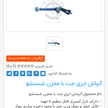
0
0
به اشتراک گذاری:
آبپاش ایزی جت با مخزن شستشو
نام محصول: آبپاش ایزی جت با مخزن شستشو
دارای نازل اسپری قابل تنظیم
۸
جهته
✅
قابل حمل و سبک وزن حتی با وجود ذخیره سازی مواد
✅