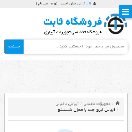
کاربر گرامی
خوش آمدید ... (
ورود | ثبت نام
)
جستجو
تجهیزات باغبانی
آبپاش باغبانی
آبپاش ایزی جت با مخزن شستشو