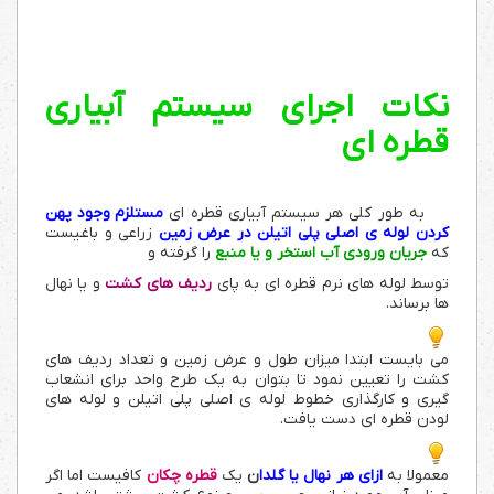
نکات اجرای سیستم آبیاری
قطره ای
به طور کلی هر سیستم آبیاری قطره ای
مستلزم وجود پهن
کردن لوله ی اصلی پلی اتیلن در عرض زمین
زراعی و باغیست
که
جریان ورودی آب استخر و یا منبع
را گرفته و
توسط لوله های نرم قطره ای به پای
ردیف های کشت
و یا نهال
ها برساند.
می بایست ابتدا میزان طول و عرض زمین و تعداد ردیف های
کشت را تعیین نمود تا بتوان به یک طرح واحد برای انشعاب
گیری و کارگذاری خطوط لوله ی اصلی پلی اتیلن و لوله های
لودن قطره ای دست یافت.
معمولا به
ازای هر نهال یا گلدا
ن
یک
قطره چکان
کافیست اما اگر