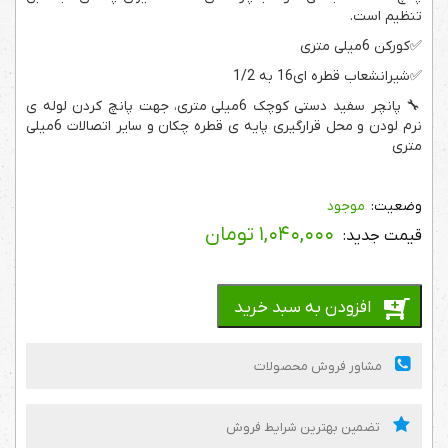
تنظیم است.
✅کورکن 6میلی متری
✅شیرانشعاب قطره ای16 به 1/2
🔧 پانچر سفید دستی کوچک 6میلی متری، جهت پانچ کردن لوله ی
نرم لودن و محل قرارگیری پایه ی قطره چکان و سایر اتصالات 6میلی
متری
موجود
۱,۰۴۰,۰۰۰
تومان
افزودن به سبد خرید
مشاور فروش محصولات
تضمین بهترین شرایط فروش