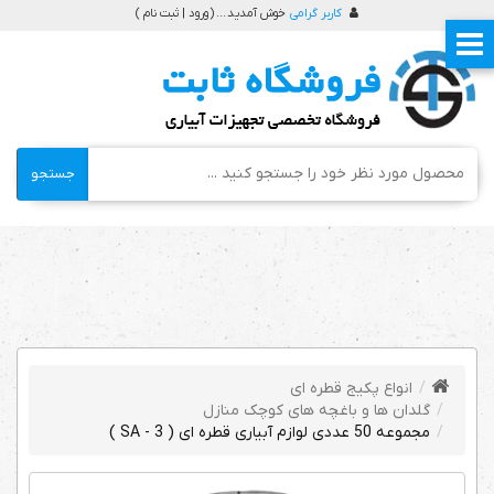
کاربر گرامی
خوش آمدید ... (
ورود | ثبت نام
)
جستجو
انواع پکیج قطره ای
گلدان ها و باغچه های کوچک منازل
مجموعه 50 عددی لوازم آبیاری قطره ای ( SA - 3 )