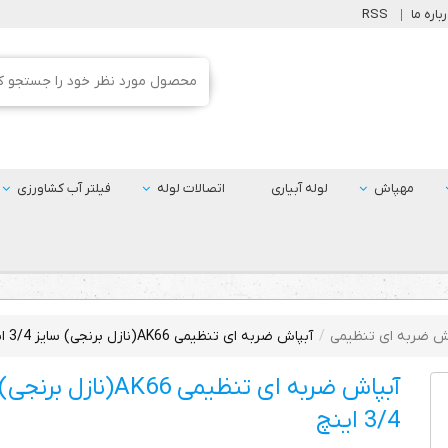
باره ما
RSS
مهپاش
لوله آبیاری
اتصالات لوله
فیلتر آب کشاورزی
ش ضربه ای تنظیمی
آبپاش ضربه ای تنظیمی AK66(نازل برنجی) سایز 3/4 اینچ
آبپاش ضربه ای تنظیمی AK66(نازل
3/4 اینچ