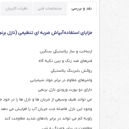
نقد و بررسی
مشخصات فنی
نظرات کاربران
مزایای استفاده آبپاش ضربه ای تنظیمی (نازل برن
ازساخت و ساز پلاستیکی سنگین
فنرهای ضد زنگ و پین تکیه گاه
روکش بلبرینگ پلاستیکی
واشرهای مقاوم در برابر مواد شیمیایی
دارای دو پورت ورودی نازل برنجی
می تواند طیف وسیعی از جریان ها و نازل ها را در خود ج
وجود این نازل فاصله جت جریان آب را افزایش می دهد
زاویه کم می تواند در برابر بادهای شدید مقاومت کند
مقاومت در برابر خوردگی و شن