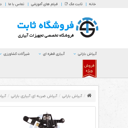
خانه
ثابت مگ 📑
فیلم های آموزشی
تماس با ما
در
آبپاش بارانی
آبیاری قطره ای
شیرآلات کشاورزی
.
آبپاش بارانی
آبپاش ضربه ای آبیاری بارانی
آبپا