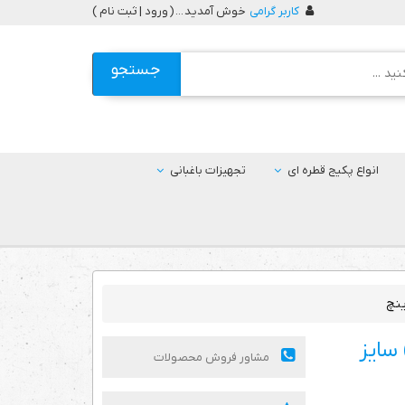
کاربر گرامی
خوش آمدید ... (
ورود | ثبت نام
)
جستجو
انواع پکیج قطره ای
تجهیزات باغبانی
 برنجی) سایز
مشاور فروش محصولات