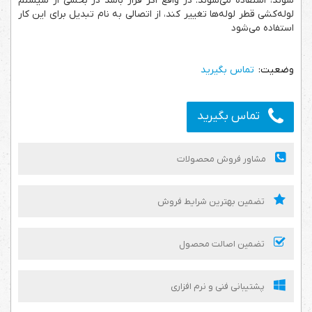
شوند، استفاده می‌شوند. در واقع اگر قرار باشد در بخشی از سیستم
لوله‌کشی قطر لوله‌ها تغییر کند، از اتصالی به نام تبدیل برای این کار
استفاده می‌شود
تماس بگیرید
تماس بگیرید
مشاور فروش محصولات
تضمین بهترین شرایط فروش
تضمین اصالت محصول
پشتیبانی فنی و نرم افزاری