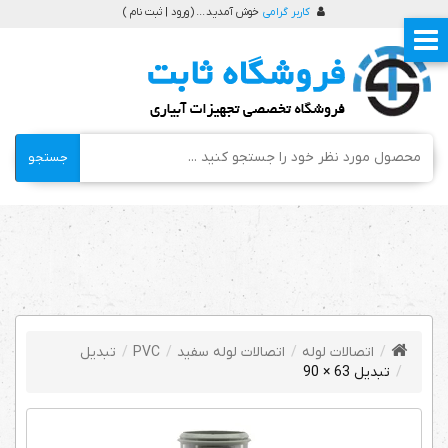
کاربر گرامی
خوش آمدید ... (
ورود | ثبت نام
)
جستجو
اتصالات لوله
اتصالات لوله سفید
PVC
تبدیل
تبدیل 63 × 90