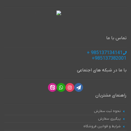
تماس با ما
985137134141 +
985137382001+
با ما در شبکه های اجتماعی
راهنمای مشتریان
نحوه ثبت سفارش
پیگیری سفارش
شرایط و قوانین فروشگاه