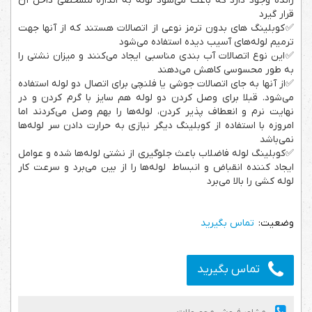
زائده وجود دارد که باعث می‌شود لوله به اندازه مشخصی داخل آن
قرار گیرد
✅کوبلینگ های بدون ترمز نوعی از اتصالات هستند که از آن­ها جهت
ترمیم لوله‌های آسیب دیده استفاده می‌شود
✅این نوع اتصالات آب بندی مناسبی ایجاد می­‌کنند و میزان نشتی را
به طور محسوسی کاهش می­‌دهند
✅از آن­ها به جای اتصالات جوشی یا فلنچی برای اتصال دو لوله استفاده
می­‌شود. قبلا برای وصل کردن دو لوله هم سایز با گرم کردن و در
نهایت نرم و انعطاف پذیر کردن، لوله‌ها را بهم وصل می‌کردند اما
امروزه با استفاده از کوبلینگ دیگر نیازی به حرارت دادن سر لوله‌ها
نمی‌باشد
✅کوبلینگ لوله فاضلاب باعث جلوگیری از نشتی لوله‌ها شده و عوامل
ایجاد کننده انقباض و انبساط لوله‌ها را از بین می‌برد و سرعت کار
لوله کشی را بالا می‌برد
تماس بگیرید
تماس بگیرید