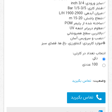
✅سایز ورودی: 3/4 inch
✅فشار کاری: 3/5-1/5 Bar
✅میزان آبدهی: 2900-1900 L/H
✅شعاع پاشش: 20-15 m
✅ساخته شده از پلیمر POM
✅مقاوم دربرابر اشعه UV
✅بالاترین سطح همپوشانی
✅نصب و سرویس آسان
♻️موارد کاربردی: کشاورزی، باغ ها، فضای سبز
انتخاب تعداد در کارتن:
تکی
100 عددی
تماس بگیرید
تماس بگیرید