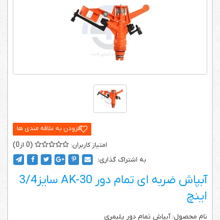
0
0
به اشتراک گذاری:
آبپاش ضربه ای تمام دور AK-30 سایز3/4
اینچ
نام محصول: آبپاش تمام دور پلیمری