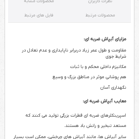
نظرات کاربران
محصولات مشابه
محصولات مرتبط
فایل های مرتبط
مزایای آبپاش ضربه ای:
مقاومت و طول عمر زیاد دربرابر ناپایداری و عدم تعادل در
شرایط جوی
مکانیزم داخلی محکم و با ثبات
هم پوشانی موثر در مناطق بزرگ و وسیع
نگهداری آسان
معایب آبپاش ضربه ای:
اسپرینکلرهای ضربه ای قطرات بزرگی تولید می کنند که
مستعد تبخیر و رانش باد هستند.
سایر آبپاش ها، مانند آبپاش های چرخشی، ممکن است بسیار