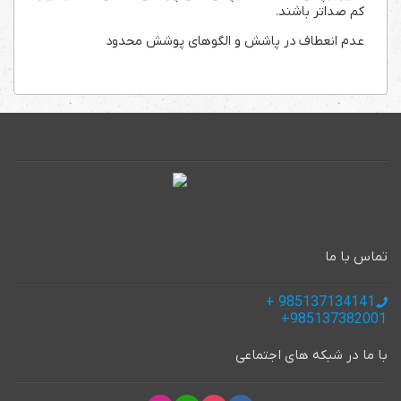
کم صداتر باشند.
عدم انعطاف در پاشش و الگوهای پوشش محدود
تماس با ما
985137134141 +
985137382001+
با ما در شبکه های اجتماعی