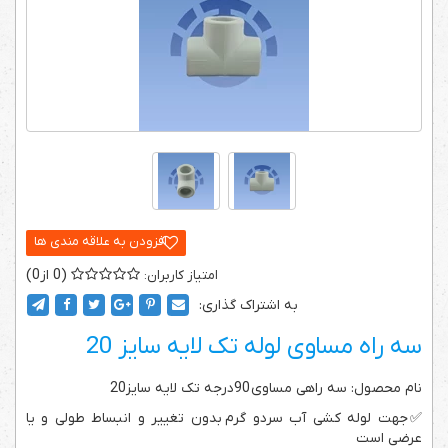
0
0
به اشتراک گذاری:
سه راه مساوی لوله تک لایه سایز 20
نام محصول: سه راهی مساوی 90درجه تک لایه سایز20
✅جهت لوله کشی آب سردو گرم بدون تغییر و انبساط طولی و یا
عرضی است