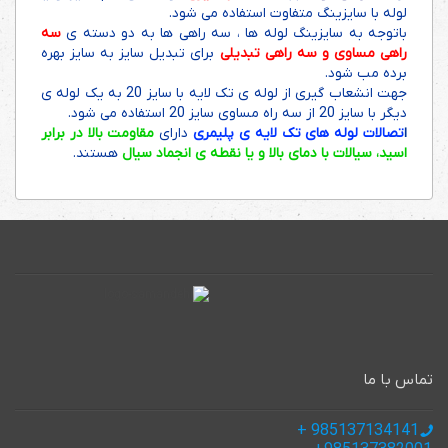
لوله با سایزینگ متفاوت استفاده می شود.
باتوجه به سایزینگ لوله ها ، سه راهی ها به دو دسته ی
سه
راهی مساوی و سه راهی تبدیلی
برای تبدیل سایز به سایز بهره
برده مب شود.
جهت انشعاب گیری از لوله ی تک لایه با سایز 20 به یک لوله ی
دیگر با سایز 20 از سه راه مساوی سایز 20 استفاده می شود.
ا
تصالات لوله های تک لایه ی پلیمری
دارای
مقاومت بالا در برابر
اسید، سیالات با دمای بالا و یا نقطه ی انجماد سیال
هستند.
تماس با ما
985137134141 +