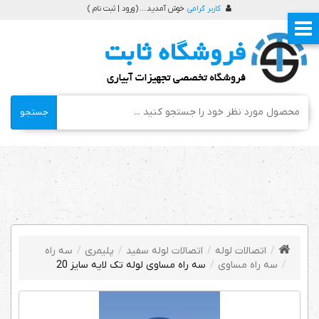
کاربر گرامی
خوش آمدید ... (
ورود | ثبت نام
)
جستجو
اتصالات لوله
اتصالات لوله سفید
پلیمری
سه راه
سه راه مساوی
سه راه مساوی لوله تک لایه سایز 20