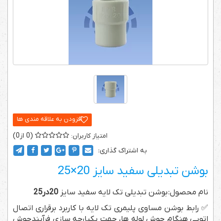
0
0
به اشتراک گذاری:
بوشن تبدیلی سفید سایز 20×25
نام محصول: بوشن تبدیلی تک لایه سفید سایز
20در25
✅ رابط بوشن مساوی پلیمری تک لایه با کاربرد برقراری اتصال
اتویی هنگام جوش لوله ها، جهت یکپارچه سازی فرآیندجوش