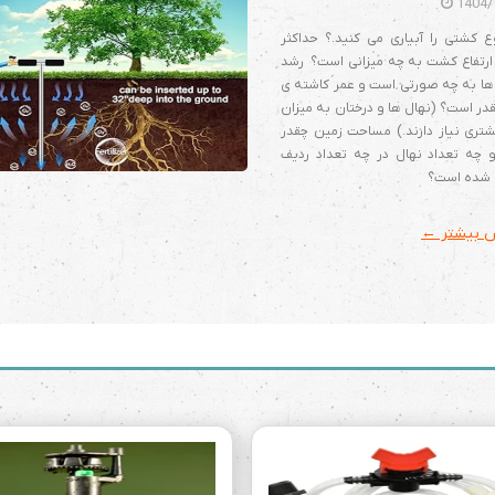
1404/
 کشتی را آبیاری می کنید.؟ حداکثر
ارتفاع کشت به چه میزانی است؟ رشد
ا به چه صورتی است و عمر کاشته ی
در است؟ (نهال ها و درختان به میزان
تری نیاز دارند.) مساحت زمین چقدر
 چه تعداد نهال در چه تعداد ردیف
 شده است؟
 بیشتر ←