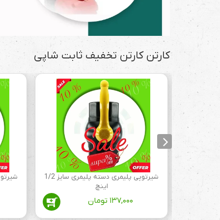
کارتن کارتن تخفیف ثابت شاپی
ار شاخه
شیرتوپی پلیمری دسته پلیمری سایز 1/2
اینچ
۱۳۷,۰۰۰
تومان