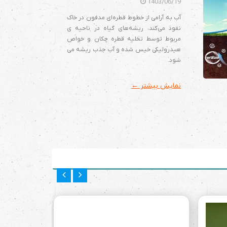
1403/06/19
آب به آرامی از خطوط قطره‌ای مدفون در خاک
نفوذ می‌کند، ریشه‌های گیاه در ناحیه ی
مربوط توسط تخلیه قطره چکان و خواص
هیدرولیکی خیس شده و آب جذب ریشه می
شود.
نمایش بیشتر ←