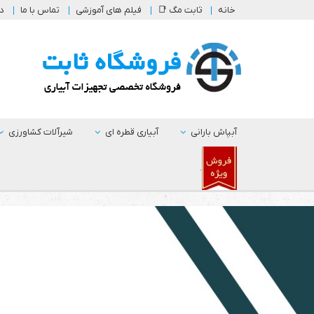
خانه
ثابت مگ 📑
فیلم های آموزشی
تماس با ما
در
آبپاش بارانی
آبیاری قطره ای
شیرآلات کشاورزی
.