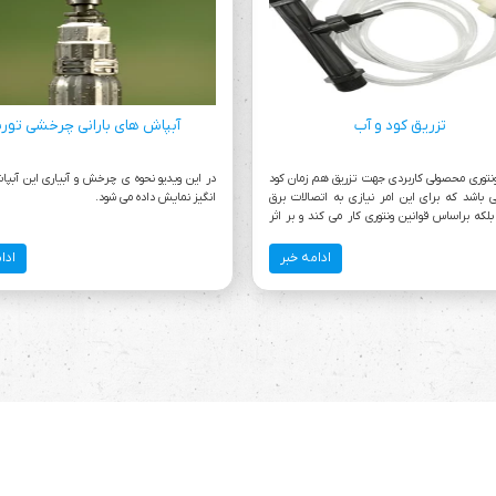
تزریق کود و آب
آبپاش های بارانی چرخشی تورب
 ونتوری محصولی کاربردی جهت تزریق هم زمان کود
در این ویدیو نحوه ی چرخش و آبیاری این آب
 باشد که برای این امر نیازی به اتصالات برق
انگیز نمایش داده می شود.
لکه براساس قوانین ونتوری کار می کند و بر اثر
شار، مکش ایجاد شده و کود و سیالات دیگر را به
ی موردنظر می رساند.
ادامه خبر
ادا