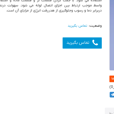
استفاده می شود. با جفت کردن قسمت نر و قسمت ماده و استفاد
واسط، موجب ارتباط بین اجزای اتصال لوله می شود. سهولت درن
دربرابر دما و رسوب وجلوگیری از هدررفت انرژی از مزایای آن است.
تماس بگیرید
تماس بگیرید
0
بط