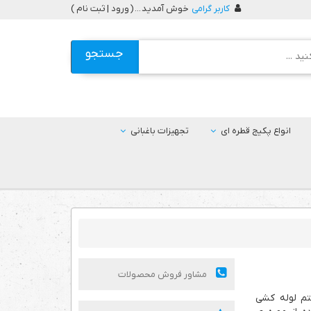
کاربر گرامی
خوش آمدید ... (
ورود | ثبت نام
)
جستجو
انواع پکیج قطره ای
تجهیزات باغبانی
مشاور فروش محصولات
م لوله کشی