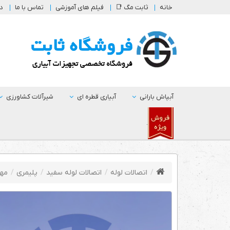
خانه
ثابت مگ 📑
فیلم های آموزشی
تماس با ما
در
آبپاش بارانی
آبیاری قطره ای
شیرآلات کشاورزی
.
اتصالات لوله
اتصالات لوله سفید
پلیمری
مهر