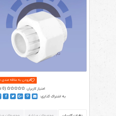
0
به اشتراک گذاری:
نظرات کاربران
محصولات مشابه
محصولات مرت