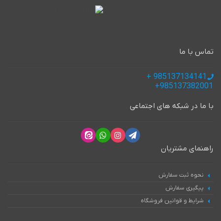
تماس با ما
985137134141 +
985137382001+
با ما در شبکه های اجتماعی
راهنمای مشتریان
نحوه ثبت سفارش
پیگیری سفارش
شرایط و قوانین فروشگاه