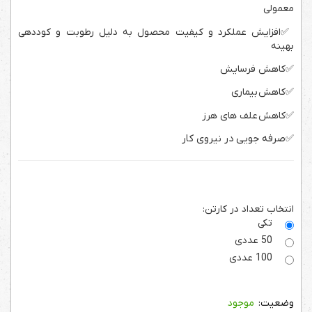
معمولی
✅
افزایش عملکرد و کیفیت محصول به دلیل رطوبت و کوددهی
بهینه
✅
کاهش فرسایش
✅
کاهش بیماری
✅
کاهش علف های هرز
✅
صرفه جویی در نیروی کار
انتخاب تعداد در کارتن:
تکی
50 عددی
100 عددی
موجود