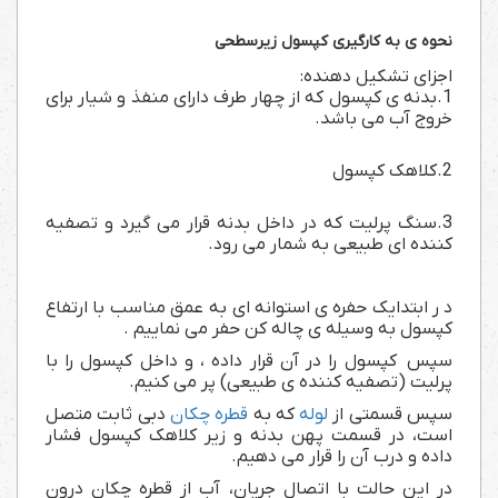
نحوه ی به کارگیری کپسول زیرسطحی
اجزای تشکیل دهنده:
1.بدنه ی کپسول که از چهار طرف دارای منفذ و شیار برای
خروج آب می باشد.
2.کلاهک کپسول
3.سنگ پرلیت که در داخل بدنه قرار می گیرد و تصفیه
کننده ای طبیعی به شمار می رود.
د ر ابتدایک حفره ی استوانه ای به عمق مناسب با ارتفاع
کپسول به وسیله ی چاله کن حفر می نماییم .
سپس کپسول را در آن قرار داده ، و داخل کپسول را با
پرلیت (تصفیه کننده ی طبیعی) پر می کنیم.
سپس قسمتی از
لوله
که به
قطره چکان
دبی ثابت متصل
است، در قسمت پهن بدنه و زیر کلاهک کپسول فشار
داده و درب آن را قرار می دهیم.
در این حالت با اتصال جریان، آب از قطره چکان درون