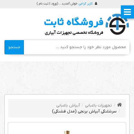
کاربر گرامی
خوش آمدید ... (
ورود | ثبت نام
)
جستجو
تجهیزات باغبانی
آبپاش باغبانی
سرشلنگی آبپاش برنجی (مدل فشنگی)