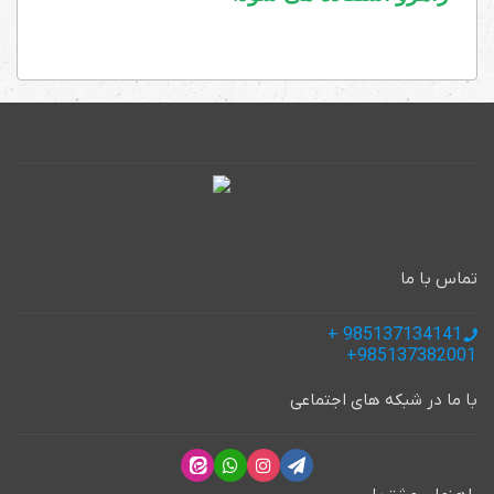
تماس با ما
985137134141 +
985137382001+
با ما در شبکه های اجتماعی