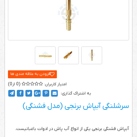
0
0
به اشتراک گذاری:
سرشلنگی آبپاش برنجی (مدل فشنگی)
آبپاش فشنگی برنجی یکی از انواع آب پاش در ادوات باغبانیست.