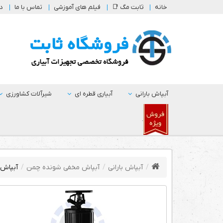
خانه
ثابت مگ 📑
فیلم های آموزشی
تماس با ما
در
آبپاش بارانی
آبیاری قطره ای
شیرآلات کشاورزی
.
آبپاش بارانی
آبپاش مخفی شونده چمن
آبپاش مخف