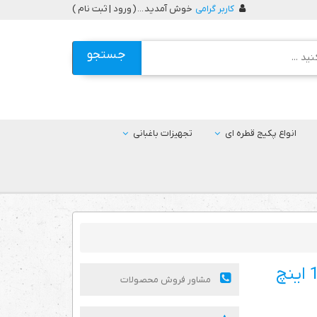
کاربر گرامی
خوش آمدید ... (
ورود | ثبت نام
)
جستجو
انواع پکیج قطره ای
تجهیزات باغبانی
مشاور فروش محصولات