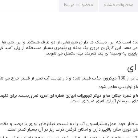
محصولات مشابه
محصولات مرتبط
 است که این دیسک ها دارای شیارهایی از دو طرف هستند و این شیارها رو
ی دهد. این کارتریج درون یک بدنه ی پلیمری بسیار مستحکم از پلی آمید قرا
پایین به وسیله ی یک کمربند بهم متصل می شوند.
ای
ر خارج می شود.
واع نوارتیپ ها می شود.
ها و قطره چکان ها و دیگر تجهیزات آبیاری قطره ای امری ضروریست. برای نگهد
بتدای سیستم آبیاری امری ضروری است.
تار خود، عمل فیلتراسیون آب را به نسبت فیلترهای توری با درصد و دقت ب
ای توری مش بالایی دارن و امکان گرفتن ذرات ریز در آن بسیار کمتر است.