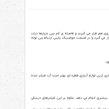
ی هم قرار می گیرند و فاصله ی کم بین شیارها ذرات
ر می گیرد و در قسمت حوضینگ پایین ارتباط بین لوله
اری ازین لوازم آبیاری قطره ای بهتر است آب فیلتر شده
یشتری انجام می دهد. علاوه بر این، فیلترهای دیسکی