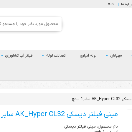
باره ما
RSS
مهپاش
لوله آبیاری
اتصالات لوله
فیلتر آب کشاورزی
AK_ سایز1 اینچ
مینی فیلتر دیسکی AK_Hyper CL32 سایز1 اینچ
نام محصول: مینی فیلتر دیسکی