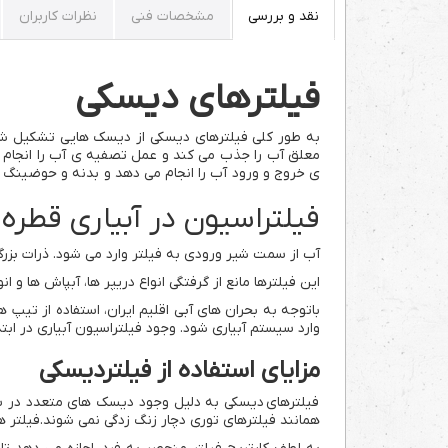
نقد و بررسی
مشخصات فنی
نظرات کاربران
فیلترهای دیسکی
به طور کلی فیلترهای دیسکی از دیسک هایی تشکیل شده
معلق آب را جذب می کند و عمل تصفیه ی آب را انجام م
ی خروج و ورود آب را انجام می دهد و بدنه و حوضینگ 
فیلتراسیون در آبیاری قطره 
آب از سمت شیر ورودی به فیلتر وارد می شود. ذرات بزرگ تر از 130 میکرون جذب فیلتر شده و د ر نهایت آب تمیز از فیلت
این فیلترها مانع از گرفتگی انواع دریپر ها، آبپاش ها و ان
باتوجه به بحران های آبی اقلیم ایران، استفاده از تیپ 
وارد سیستم آبیاری شود. وجود فیلتراسیون آبیاری در ا
مزایای استفاده از فیلتردیسکی
فیلترهای دیسکی به دلیل وجود دیسک های متعدد در ساخ
همانند فیلترهای توری دچار زنگ زدگی نمی شوند.فیلتر ه