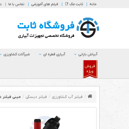
خانه
ثابت مگ 📑
فیلم های آموزشی
تماس با ما
در
آبپاش بارانی
آبیاری قطره ای
شیرآلات کشاورزی
.
فیلتر آب کشاورزی
فیلتر دیسکی
مینی فیلتر دیسکی Hyper CL32