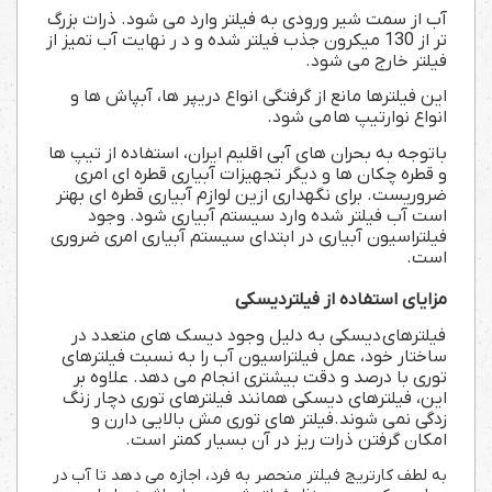
آب از سمت شیر ورودی به فیلتر وارد می شود. ذرات بزرگ
تر از 130 میکرون جذب فیلتر شده و د ر نهایت آب تمیز از
فیلتر خارج می شود
.
این فیلترها مانع از گرفتگی انواع دریپر ها، آبپاش ها و
انواع نوارتیپ ها
می شود
.
باتوجه به بحران های آبی اقلیم ایران، استفاده از تیپ ها
و قطره چکان ها و دیگر تجهیزات آبیاری قطره ای امری
ضروریست. برای نگهداری ازین لوازم آبیاری قطره ای بهتر
است آب فیلتر شده وارد سیستم آبیاری شود. وجود
فیلتراسیون آبیاری در ابتدای سیستم آبیاری امری ضروری
است
.
مزایای استفاده از فیلتردیسکی
فیلترهای
دیسکی به دلیل وجود دیسک های متعدد در
ساختار خود، عمل فیلتراسیون آب را به نسبت فیلترهای
توری با درصد و دقت بیشتری انجام می دهد. علاوه بر
این، فیلترهای دیسکی همانند فیلترهای توری دچار زنگ
زدگی نمی شوند.فیلتر های توری مش بالایی دارن و
امکان گرفتن ذرات ریز در آن بسیار کمتر است
.
به لطف کارتریج فیلتر منحصر به فرد، اجازه می دهد تا آب در