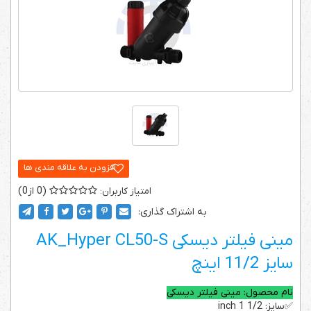
0
0
به اشتراک گذاری:
مینی فیلتر دیسکی AK_Hyper CL50-S
سایز 11/2 اینچ
نام محصول: مینی فیلتر دیسکی
✅سایز: 1/2 1 inch