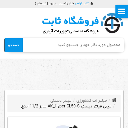
کاربر گرامی
خوش آمدید ... (
ورود | ثبت نام
)
جستجو
فیلتر آب کشاورزی
فیلتر دیسکی
مینی فیلتر دیسکی AK_Hyper CL50-S سایز 11/2 اینچ