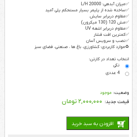
✅میزان آبدهی: 20000 L/H
✅ساخته شده از پلیمر بسیار مستحکم پلی آمید
✅مقاوم دربرابر سایش
✅مش 120 (130 میکرون)
✅مقاوم دربرابر اشعه UV
✅کمترین افت فشار
✅نصب و سرویس آسان
♻️موارد کاربردی: کشاورزی، باغ ها ، صنعتی، فضای سبز
انتخاب تعداد در کارتن:
تکی
4 عددی
موجود
۲,۰۰۰,۰۰۰
تومان
افزودن به سبد خرید