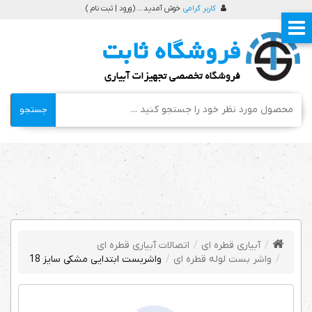
کاربر گرامی
خوش آمدید ... (
ورود | ثبت نام
)
جستجو
آبیاری قطره ای
اتصالات آبیاری قطره ای
واشر بست لوله قطره ای
واشربست ابتدایی مشکی سایز 18