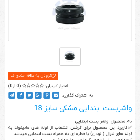
0
0
به اشتراک گذاری:
واشربست ابتدایی مشکی سایز 18
نام محصول: واشر بست ابتدایی
✅کاربرد این محصول برای گرفتن انشعاب از لوله های مانیفولد به
لوله های لترال ( لودن) یا قطره ای به همراه بست ابتدایی میباشد