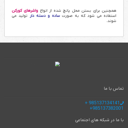
همچنین برای بستن محل پانچ شده از انواع
واشرهای کورکن
استفاده می شود که به صورت
ساده و دسته دار
تولید می
شوند.
تماس با ما
985137134141 +
985137382001+
با ما در شبکه های اجتماعی