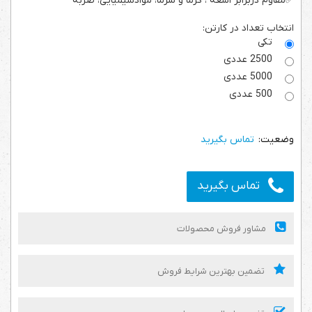
✅مقاوم دربرابر اشعه ، گرما و سرما، موادشیمیایی، ضربه
انتخاب تعداد در کارتن:
تکی
2500 عددی
5000 عددی
500 عددی
تماس بگیرید
تماس بگیرید
مشاور فروش محصولات
تضمین بهترین شرایط فروش