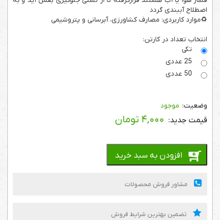
فشار هوا یا آب هستند قرار­گرفته تا از نشتی جلوگیری بعمل آید و به
اصطلاح آب­بندی گردد
♻️موارد کاربردی: مصارف کشاورزی، آبرسانی و پتروشیمی
انتخاب تعداد در کارتن:
تکی
25 عددی
50 عددی
موجود
۴,۰۰۰
تومان
افزودن به سبد خرید
مشاور فروش محصولات
تضمین بهترین شرایط فروش