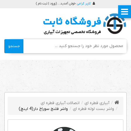
کاربر گرامی
خوش آمدید ... (
ورود | ثبت نام
)
جستجو
آبیاری قطره ای
اتصالات آبیاری قطره ای
واشر بست لوله قطره ای
واشر فلنج سوراخ دار(4 اینچ)