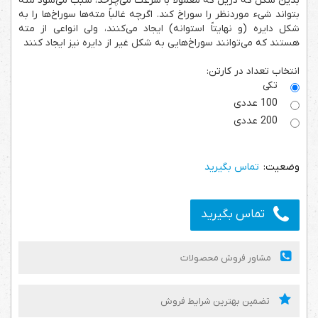
بدین شکل که دریل که معمولاً با سرعت می‌چرخد، سبب می‌شود مته
بتواند شیء موردنظر را سوراخ کند. اگرچه غالباً مته‌ها سوراخ‌ها را به
شکل دایره (و نهایتاً استوانه) ایجاد می‌کنند، ولی انواعی از مته
هستند که می‌توانند سوراخ‌هایی به شکل غیر از دایره نیز ایجاد کنند
انتخاب تعداد در کارتن:
تکی
100 عددی
200 عددی
تماس بگیرید
تماس بگیرید
مشاور فروش محصولات
تضمین بهترین شرایط فروش