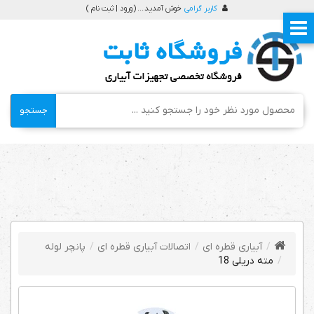
کاربر گرامی
خوش آمدید ... (
ورود | ثبت نام
)
جستجو
آبیاری قطره ای
اتصالات آبیاری قطره ای
پانچر لوله
مته دریلی 18