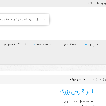
باره ما
RSS
مهپاش
لوله آبیاری
اتصالات لوله
فیلتر آب کشاورزی
(بابلر)
بابلر قارچی بزرگ
بابلر قارچی بزرگ
نام محصول: بابلر قارچی