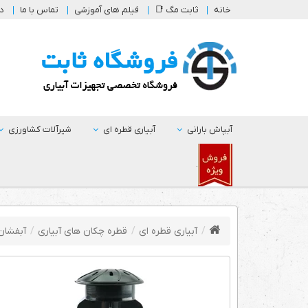
خانه
ثابت مگ 📑
فیلم های آموزشی
تماس با ما
در
آبپاش بارانی
آبیاری قطره ای
شیرآلات کشاورزی
.
آبیاری قطره ای
قطره چکان های آبیاری
آبفشان 