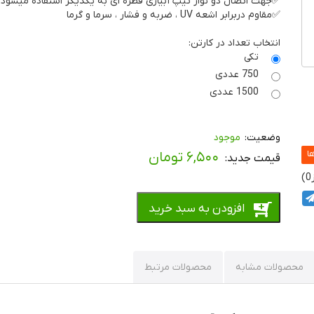
✅جهت اتصال دو نوار تیپ آبیاری قطره ای به یکدیگر استفاده میشود
✅مقاوم دربرابر اشعه UV ، ضربه و فشار ، سرما و گرما
انتخاب تعداد در کارتن:
تکی
750 عددی
1500 عددی
موجود
۶,۵۰۰
تومان
0
افزودن به سبد خرید
محصولات مشابه
محصولات مرتبط