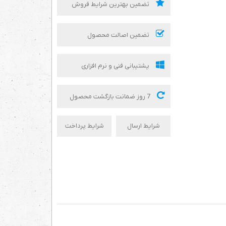
تضمین بهترین شرایط فروش
تضمین اصالت محصول
پشتیبانی فنی و نرم افزاری
7 روز ضمانت بازگشت محصول
شرایط ارسال
شرایط پرداخت