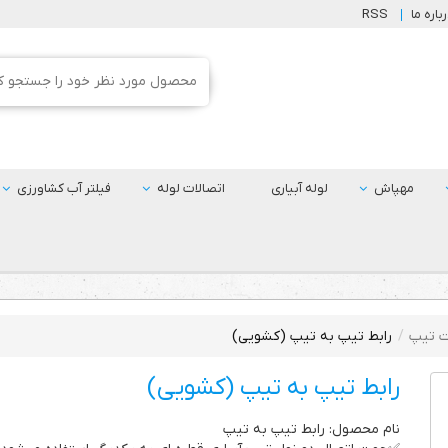
باره ما
RSS
مهپاش
لوله آبیاری
اتصالات لوله
فیلتر آب کشاورزی
ت تیپ
رابط تیپ به تیپ (کشویی)
رابط تیپ به تیپ (کشویی)
نام محصول: رابط تیپ به تیپ