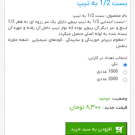
بست 1/2 به تیپ
نام محصول: بست 1/2 به تیپ
✅بست ابتدایی 1/2 به تیپ پیچی دارای یک سر رزوه ای به قطر 1/2
اینچ و سر دیگر آن پیچی بوده که نوار تیپ داخل آن رفته و مهره آن
بسته شده به لوله اصلی متصل میگردد
✅مقاوم دربرابر خورندگی و ساییدگی ، کودهای شیمیایی ، اشعه ماوراء
بنفش
انتخاب تعداد در کارتن:
تکی
1000 عددی
2000 عددی
موجود
۸,۳۰۰
تومان
افزودن به سبد خرید