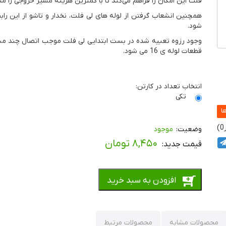
فلت این امکان را فراهم می‌کند تا با کمترین هزینه مسیر خروجی را مس
همچنین انشعاب گرفتن از لوله های لی فلت، نخدار و تاشو از این راب
شود.
وجود رزوه تعبیه شده در بست ابتدایی لی فلت موجب اتصال چند منظ
قطعات لوله ی 16 می شود.
انتخاب تعداد در کارتن:
تکی
0
موجود
۸,۴۵۰
تومان
افزودن به سبد خرید
محصولات مشابه
محصولات مرتبط