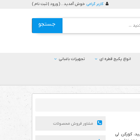
کاربر گرامی
خوش آمدید ... (
ورود | ثبت نام
)
جستجو
انواع پکیج قطره ای
تجهیزات باغبانی
مشاور فروش محصولات
ید، کورکن لی