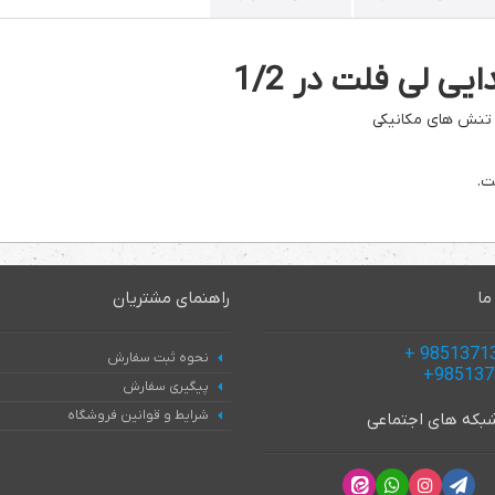
یی لی فلت در 1/2
و تنش های مکانیکی
ما
راهنمای مشتریان
نحوه ثبت سفارش
پیگیری سفارش
شرایط و قوانین فروشگاه
 شبکه های اجتماعی