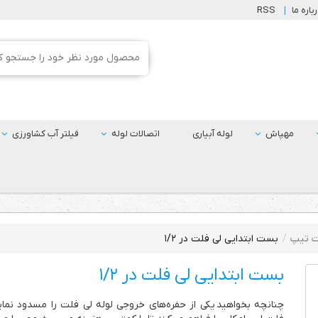
باره ما
RSS
مهپاش
لوله آبیاری
اتصالات لوله
فیلتر آب کشاورزی
ت تیپ
بست ابتدایی لی فلت در ١/٢
بست ابتدایی لی فلت در ١/٢
چنانچه بخواهید یکی از حفره‌های خروجی لوله لی فلت را مسدود نمای