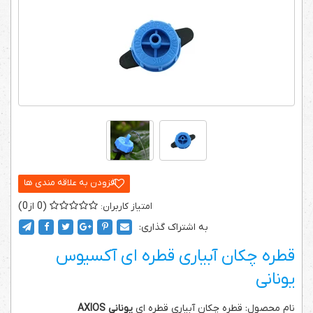
0
0
به اشتراک گذاری:
قطره چکان آبیاری قطره ای آکسیوس
یونانی
نام محصول: قطره چکان آبیاری قطره ای
یونانی AXIOS