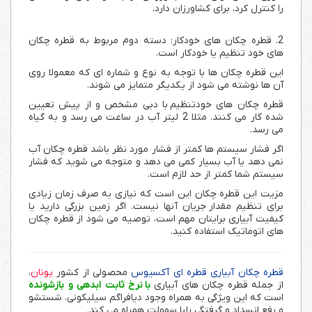
را کنترل کرد،
برای کشاورزان دارد.
2. قطره چکان های خودکار: دسته دوم مربوط به قطره چکان
های خود تنظیم یا خودکار است.
این قطره چکان ها با توجه به نوع و شماره ای که معمولا روی
آن ها نوشته می شود از یکدیگر متمایز می شوند.
قطره چکان های خودتنظیم با دبی مشخص و از پیش تعیین
شده کار می کنند. مثلا 2 لیتر آب در ساعت می رسد و به گیاه
می رسد.
اگر فشار سیستم ها کمتر از فشار مورد نظر باشد قطره چکان آب
نمی دهد یا آب بسیار کمی می دهد و متوجه می شوید که فشار
سیستم شما کمتر از حد لازم است.
مزیت این قطره چکان این است که نیازی به صرف زمان زیادی
برای تنظیم مقدار جریان آنها نیست. اگر زمین بزرگی دارید یا
کیفیت آبیاری برایتان مهم است، توصیه می شود از قطره چکان
های اتوماتیک استفاده کنید.
قطره چکان آبیاری قطره ای آکسیوس
محصولی از کشور
یونان
،
از جمله قطره چکان های آبیاری
با نرخ ثابت ابدهی و بازشونده
است که این ویژگی به همراه وجود دیافراگم سیلیکونی، شستشو
و رفع انسداد و گرفتگی را با سهولت همراه می کند.