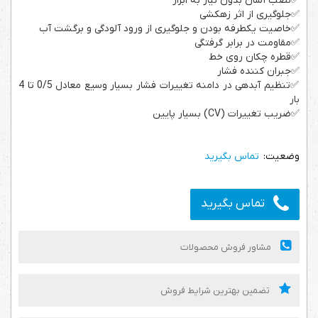
✅نصب آسان بدون نیاز به ابزار
✅جلوگیری از اثر زهکشی
✅خاصیت یکطرفه بودن و جلوگیری از ورود آلودگی و برگشت آب
✅مقاومت در برابر گرفتگی
✅قطره چکان روی خط
✅جبران کننده فشار
✅تنظیم آبدهی در دامنه تغییرات فشار بسیار وسیع معادل 0/5 تا 4
بار
✅ضریب تغییرات (CV) بسیار پایین
تماس بگیرید
تماس بگیرید
مشاور فروش محصولات
تضمین بهترین شرایط فروش