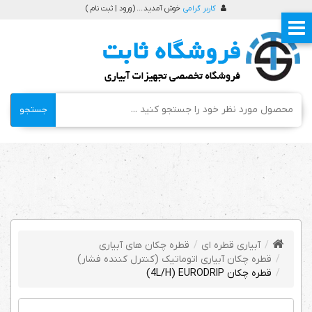
کاربر گرامی
خوش آمدید ... (
ورود | ثبت نام
)
جستجو
آبیاری قطره ای
قطره چکان های آبیاری
قطره چکان آبیاری اتوماتیک (کنترل کننده فشار)
قطره چکان 4L/H) EURODRIP)