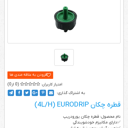
0
0
به اشتراک گذاری:
قطره چکان 4L/H) EURODRIP)
نام محصول: قطره چکان یورودریپ
✅دارای مکانیزم خودشویندگی