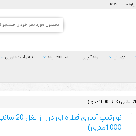
باره ما
RSS
مهپاش
لوله آبیاری
اتصالات لوله
فیلتر آب کشاورزی
نوارتیپ آبیاری قطره ا
1000متری)