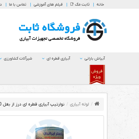
خانه
ثابت مگ 📑
فیلم های آموزشی
تماس با ما
در
آبپاش بارانی
آبیاری قطره ای
شیرآلات کشاورزی
.
لوله آبیاری
نوارتیپ آبیاری قطره ای درز از بغل 20 سانتی (کلاف 1000متری)