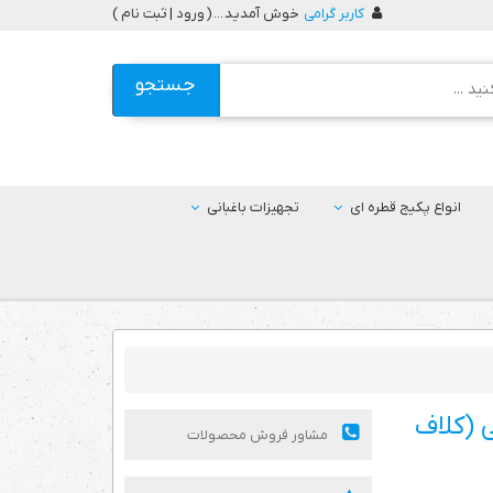
کاربر گرامی
خوش آمدید ... (
ورود | ثبت نام
)
جستجو
انواع پکیج قطره ای
تجهیزات باغبانی
ی درز از بغل 20 سانتی (کلاف
مشاور فروش محصولات