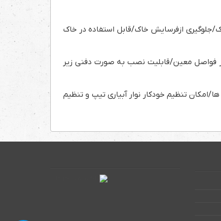
ک/جلوگیری ازفرسایش خاک/قابل استفاده در خاک
ر فواصل معین/قابلیت نصب به صورت دفنی زیر
ا/امکان تنظیم خودکار نوار آبیاری تیپ و تنظیم