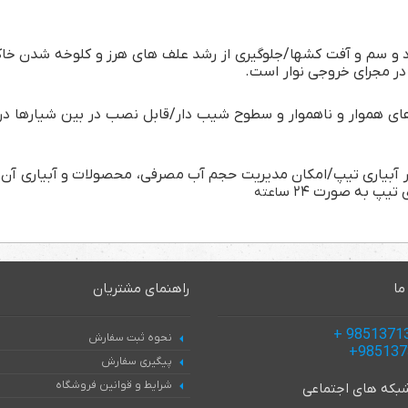
ود و سم و آفت کشها/جلوگیری از رشد علف های هرز و کلوخه شدن خا
ر مجرای خروجی نوار است.
ای هموار و ناهموار و سطوح شیب دار/قابل نصب در بین شیارها د
وار آبیاری تیپ/امکان مدیریت حجم آب مصرفی، محصولات و آبیاری آن ه
تیپ به صورت ۲۴ س
اعته
ما
راهنمای مشتریان
نحوه ثبت سفارش
پیگیری سفارش
شرایط و قوانین فروشگاه
 شبکه های اجتماعی