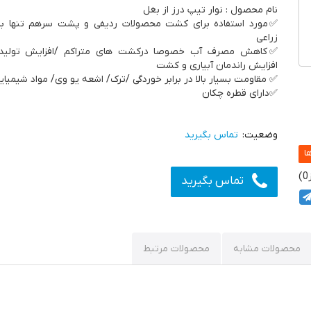
نام محصول : نوار تیپ درز از بغل
✅مورد استفاده برای کشت محصولات ردیفی و پشت سرهم تنها ب
زراعی
✅کاهش مصرف آب خصوصا درکشت های متراکم /افزایش تولید 
افزایش راندمان آبیاری و کشت
✅ مقاومت بسیار بالا در برابر خوردگی /ترک/ اشعه یو وی/ مواد شیمیای
✅دارای قطره چکان
تماس بگیرید
0
تماس بگیرید
محصولات مشابه
محصولات مرتبط