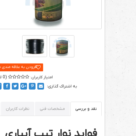
0
به اشتراک گذاری:
نقد و بررسی
مشخصات فنی
نظرات کاربران
فواید نوار تیپ آبیاری